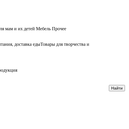
ля мам и их детей
Мебель
Прочее
тания, доставка еды
Товары для творчества и
родукция