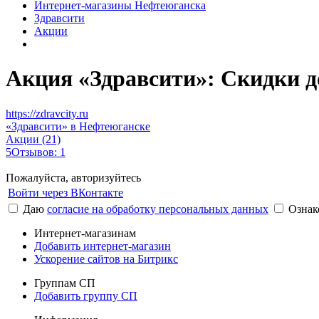
Интернет-магазины Нефтеюганска
Здравсити
Акции
Акция «Здравсити»: Скидки до
https://zdravcity.ru
«Здравсити» в Нефтеюганске
Акции (21)
5
Отзывов: 1
Пожалуйста, авторизуйтесь
Войти через ВКонтакте
Даю
согласие на обработку персональных данных
Ознак
Интернет-магазинам
Добавить интернет-магазин
Ускорение сайтов на Битрикс
Группам СП
Добавить группу СП