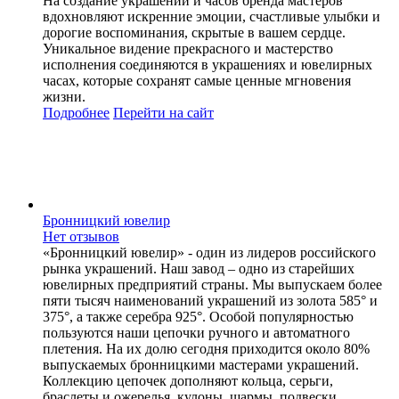
На создание украшений и часов бренда мастеров
вдохновляют искренние эмоции, счастливые улыбки и
дорогие воспоминания, скрытые в вашем сердце.
Уникальное видение прекрасного и мастерство
исполнения соединяются в украшениях и ювелирных
часах, которые сохранят самые ценные мгновения
жизни.
Подробнее
Перейти
на сайт
Бронницкий ювелир
Нет отзывов
«Бронницкий ювелир» - один из лидеров российского
рынка украшений. Наш завод – одно из старейших
ювелирных предприятий страны. Мы выпускаем более
пяти тысяч наименований украшений из золота 585° и
375°, а также серебра 925°. Особой популярностью
пользуются наши цепочки ручного и автоматного
плетения. На их долю сегодня приходится около 80%
выпускаемых бронницкими мастерами украшений.
Коллекцию цепочек дополняют кольца, серьги,
браслеты и ожерелья, кулоны, шармы, подвески,