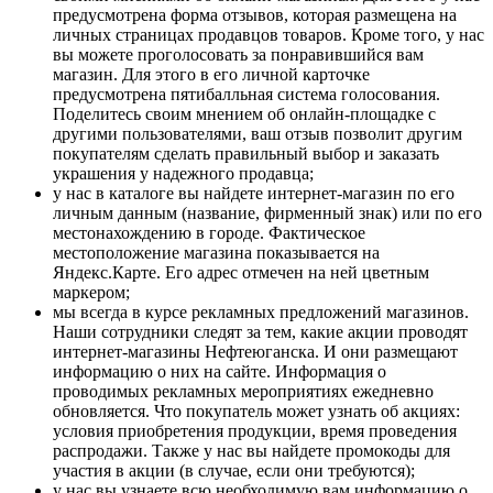
предусмотрена форма отзывов, которая размещена на
личных страницах продавцов товаров. Кроме того, у нас
вы можете проголосовать за понравившийся вам
магазин. Для этого в его личной карточке
предусмотрена пятибалльная система голосования.
Поделитесь своим мнением об онлайн-площадке с
другими пользователями, ваш отзыв позволит другим
покупателям сделать правильный выбор и заказать
украшения у надежного продавца;
у нас в каталоге вы найдете интернет-магазин по его
личным данным (название, фирменный знак) или по его
местонахождению в городе. Фактическое
местоположение магазина показывается на
Яндекс.Карте. Его адрес отмечен на ней цветным
маркером;
мы всегда в курсе рекламных предложений магазинов.
Наши сотрудники следят за тем, какие акции проводят
интернет-магазины Нефтеюганска. И они размещают
информацию о них на сайте. Информация о
проводимых рекламных мероприятиях ежедневно
обновляется. Что покупатель может узнать об акциях:
условия приобретения продукции, время проведения
распродажи. Также у нас вы найдете промокоды для
участия в акции (в случае, если они требуются);
у нас вы узнаете всю необходимую вам информацию о