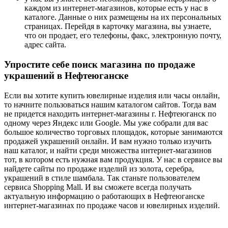
каждом из интернет-магазинов, которые есть у нас в
каталоге. Данные о них размещены на их персональных
страницах. Перейдя в карточку магазина, вы узнаете,
что он продает, его телефоны, факс, электронную почту,
адрес сайта.
Упростите себе поиск магазина по продаже
украшений в Нефтеюганске
Если вы хотите купить ювелирные изделия или часы онлайн,
то начните пользоваться нашим каталогом сайтов. Тогда вам
не придется находить интернет-магазины г. Нефтеюганск по
одному через Яндекс или Google. Мы уже собрали для вас
большое количество торговых площадок, которые занимаются
продажей украшений онлайн. И вам нужно только изучить
наш каталог, и найти среди множества интернет-магазинов
тот, в котором есть нужная вам продукция. У нас в сервисе вы
найдете сайты по продаже изделий из золота, серебра,
украшений в стиле шамбала. Так станьте пользователем
сервиса Shopping Mall. И вы сможете всегда получать
актуальную информацию о работающих в Нефтеюганске
интернет-магазинах по продаже часов и ювелирных изделий.