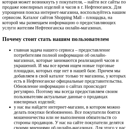
которая может возникнуть у покупателя, – найти все сайты по
продаже ювелирных изделий и часов в г. Нефтеюганск. Для
упрощения поиска интернет-магазина, воспользуйтесь нашим
сервисом. Каталог сайтов Shopping Mall – площадка, на
которой мы размещаем информацию о предоставляющих
услуги жителям Нефтеюганска онлайн-магазинах.
Почему стоит стать нашим пользователем
главная задача нашего сервиса – предоставление
потребителям полной информации об онлайн-
магазинах, которые занимаются реализацией часов и
украшений. И мы все время ищем новые торговые
площадки, которых еще нет в нашей базе. Причем мы
добавляем в свой каталог только те магазины, у которых
есть в Нефтеюганске официальные представительства.
Обновление информации о сайтах происходит
регулярно. Поэтому мы всегда предоставляем своим
пользователям актуальные данные о продавцах
ювелирных изделий;
у нас вы найдете интернет-магазин, в котором можно
делать покупки безбоязненно. Все покупатели боятся
мошенничества или не выполнения обязательств со
стороны продавцов. У нас на сайте покупатели делятся
своими мнениями об онлайн-магазинах. Для этого у нас