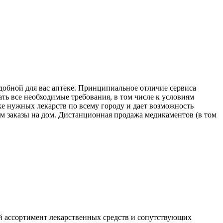
удобной для вас аптеке. Принципиальное отличие сервиса
ать все необходимые требования, в том числе к условиям
ке нужных лекарств по всему городу и дает возможность
яем заказы на дом. Дистанционная продажа медикаментов (в том
й ассортимент лекарственных средств и сопутствующих