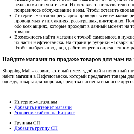
реальными покупателями. Их оставляют пользователи наше
понравилось обслуживание в нем. Чтобы оставить свое мн
Интернет-магазины регулярно проводят всевозможные р
проводимых у них акциях, розыгрышах, викторинах. По
обо всех акциях, которые проходят в данный момент на 
товаров.
Возможность найти магазин с точкой самовывоза в нужно
их части Нефтеюганска. На странице рубрики «Товары дл
Чтобы выбрать продавца, работающего в определенном р
Найдите магазин по продаже товаров для мам на
Shopping Mall – сервис, который имеет удобный и понятный и
найти магазин в Нефтеюганске, который предлагает товары дл
одежду, товары для здоровья, средства гигиены и многое другое
Интернет-магазинам
Добавить интернет-магазин
Ускорение сайтов на Битрикс
Группам СП
Добавить группу СП