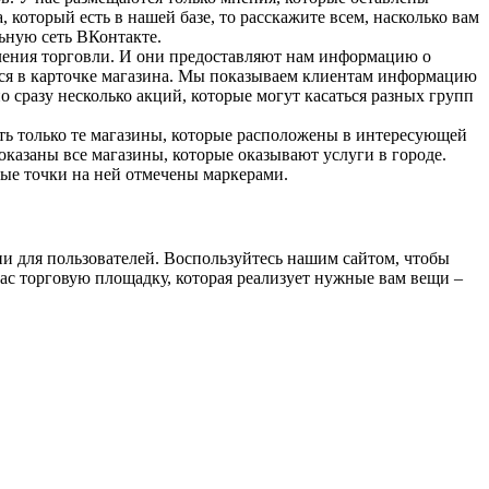
 который есть в нашей базе, то расскажите всем, насколько вам
льную сеть ВКонтакте.
ления торговли. И они предоставляют нам информацию о
ся в карточке магазина. Мы показываем клиентам информацию
 сразу несколько акций, которые могут касаться разных групп
ать только те магазины, которые расположены в интересующей
казаны все магазины, которые оказывают услуги в городе.
ые точки на ней отмечены маркерами.
и для пользователей. Воспользуйтесь нашим сайтом, чтобы
ас торговую площадку, которая реализует нужные вам вещи –