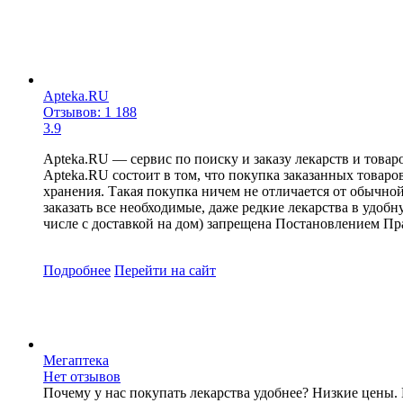
Apteka.RU
Отзывов: 1 188
3.9
Apteka.RU — сервис по поиску и заказу лекарств и товар
Apteka.RU состоит в том, что покупка заказанных товаро
хранения. Такая покупка ничем не отличается от обычной
заказать все необходимые, даже редкие лекарства в удоб
числе с доставкой на дом) запрещена Постановлением Пра
Подробнее
Перейти
на сайт
Мегаптека
Нет отзывов
Почему у нас покупать лекарства удобнее? Низкие цены