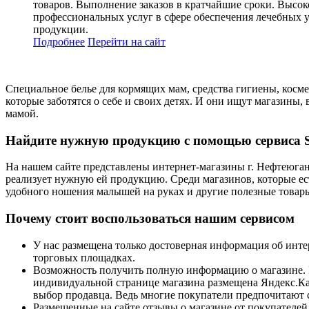
товаров. Выполнение заказов в кратчайшие сроки. Высок
профессиональных услуг в сфере обеспечения лечебных 
продукции.
Подробнее
Перейти
на сайт
Специальное белье для кормящих мам, средства гигиены, косме
которые заботятся о себе и своих детях. И они ищут магазины
мамой.
Найдите нужную продукцию с помощью сервиса S
На нашем сайте представлены интернет-магазины г. Нефтеюган
реализует нужную ей продукцию. Среди магазинов, которые есть
удобного ношения малышей на руках и другие полезные товар
Почему стоит воспользоваться нашим сервисом
У нас размещена только достоверная информация об инте
торговых площадках.
Возможность получить полную информацию о магазине. В 
индивидуальной странице магазина размещена Яндекс.Кар
выбор продавца. Ведь многие покупатели предпочитают сам
Размещенные на сайте отзывы о магазине от покупателей