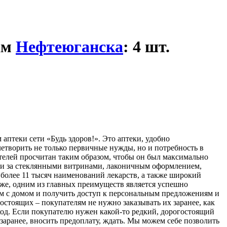
ам
Нефтеюганска
: 4 шт.
аптеки сети «Будь здоров!». Это аптеки, удобно
етворить не только первичные нужды, но и потребность в
телей просчитан таким образом, чтобы он был максимально
ыми за стеклянными витринами, лаконичным оформлением,
 более 11 тысяч наименований лекарств, а также широкий
кже, одним из главных преимуществ является успешно
м с домом и получить доступ к персональным предложениям и
стоящих – покупателям не нужно заказывать их заранее, как
од. Если покупателю нужен какой-то редкий, дорогостоящий
 заранее, вносить предоплату, ждать. Мы можем себе позволить