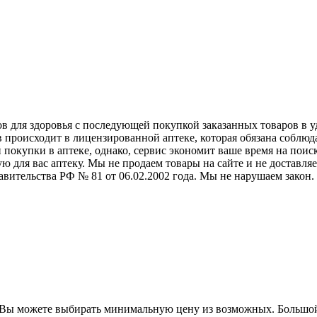
ов для здоровья с последующей покупкой заказанных товаров в 
в происходит в лицензированной аптеке, которая обязана соблюд
 покупки в аптеке, однако, сервис экономит ваше время на поис
ную для вас аптеку. Мы не продаем товары на сайте и не доставл
вительства РФ № 81 от 06.02.2002 года. Мы не нарушаем закон.
. Вы можете выбирать минимальную цену из возможных. Большо