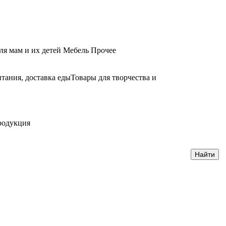
ля мам и их детей
Мебель
Прочее
тания, доставка еды
Товары для творчества и
родукция