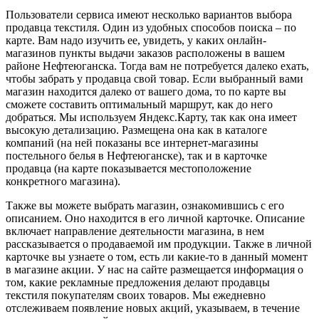
Пользователи сервиса имеют несколько вариантов выбора
продавца текстиля. Один из удобных способов поиска – по
карте. Вам надо изучить ее, увидеть, у каких онлайн-
магазинов пункты выдачи заказов расположены в вашем
районе Нефтеюганска. Тогда вам не потребуется далеко ехать,
чтобы забрать у продавца свой товар. Если выбранный вами
магазин находится далеко от вашего дома, то по карте вы
сможете составить оптимальный маршрут, как до него
добраться. Мы используем Яндекс.Карту, так как она имеет
высокую детализацию. Размещена она как в каталоге
компаний (на ней показаны все интернет-магазины
постельного белья в Нефтеюганске), так и в карточке
продавца (на карте показывается местоположение
конкретного магазина).
Также вы можете выбрать магазин, ознакомившись с его
описанием. Оно находится в его личной карточке. Описание
включает направление деятельности магазина, в нем
рассказывается о продаваемой им продукции. Также в личной
карточке вы узнаете о том, есть ли какие-то в данный момент
в магазине акции. У нас на сайте размещается информация о
том, какие рекламные предложения делают продавцы
текстиля покупателям своих товаров. Мы ежедневно
отслеживаем появление новых акций, указываем, в течение