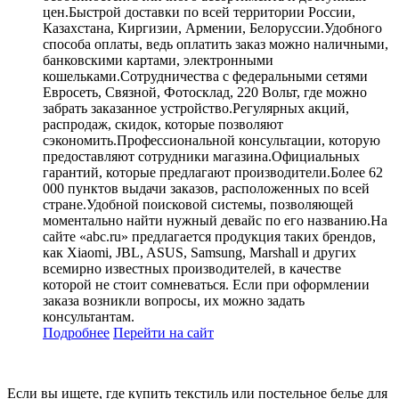
цен.Быстрой доставки по всей территории России,
Казахстана, Киргизии, Армении, Белоруссии.Удобного
способа оплаты, ведь оплатить заказ можно наличными,
банковскими картами, электронными
кошельками.Сотрудничества с федеральными сетями
Евросеть, Связной, Фотосклад, 220 Вольт, где можно
забрать заказанное устройство.Регулярных акций,
распродаж, скидок, которые позволяют
сэкономить.Профессиональной консультации, которую
предоставляют сотрудники магазина.Официальных
гарантий, которые предлагают производители.Более 62
000 пунктов выдачи заказов, расположенных по всей
стране.Удобной поисковой системы, позволяющей
моментально найти нужный девайс по его названию.На
сайте «abc.ru» предлагается продукция таких брендов,
как Xiaomi, JBL, ASUS, Samsung, Marshall и других
всемирно известных производителей, в качестве
которой не стоит сомневаться. Если при оформлении
заказа возникли вопросы, их можно задать
консультантам.
Подробнее
Перейти
на сайт
Если вы ищете, где купить текстиль или постельное белье для