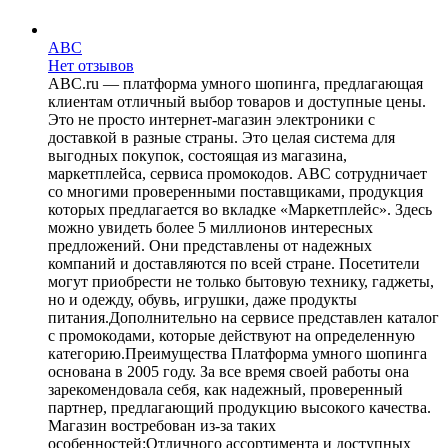
ABC
Нет отзывов
ABC.ru — платформа умного шопинга, предлагающая
клиентам отличный выбор товаров и доступные цены.
Это не просто интернет-магазин электроники с
доставкой в разные страны. Это целая система для
выгодных покупок, состоящая из магазина,
маркетплейса, сервиса промокодов. ABC сотрудничает
со многими проверенными поставщиками, продукция
которых предлагается во вкладке «Маркетплейс». Здесь
можно увидеть более 5 миллионов интересных
предложений. Они представлены от надежных
компаний и доставляются по всей стране. Посетители
могут приобрести не только бытовую технику, гаджеты,
но и одежду, обувь, игрушки, даже продукты
питания.Дополнительно на сервисе представлен каталог
с промокодами, которые действуют на определенную
категорию.Преимущества Платформа умного шопинга
основана в 2005 году. За все время своей работы она
зарекомендовала себя, как надежный, проверенный
партнер, предлагающий продукцию высокого качества.
Магазин востребован из-за таких
особенностей:Отличного ассортимента и доступных