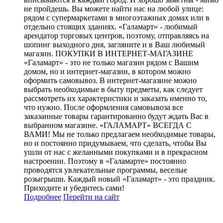
не пройдешь. Вы можете найти нас на любой улице:
рядом с супермаркетами в многоэтажных домах или в
отдельно стоящих зданиях. «Галамарт» - любимый
арендатор торговых центров, поэтому, отправляясь на
шопинг выходного дня, загляните и в Ваш любимый
магазин. ПОКУПКИ В ИНТЕРНЕТ-МАГАЗИНЕ
«Галамарт» - это не только магазин рядом с Вашим
домом, но и интернет-магазин, в котором можно
оформить самовывоз. В интернет-магазине можно
выбрать необходимые в быту предметы, как следует
рассмотреть их характеристики и заказать именно то,
что нужно. После оформления самовывоза все
заказанные товары гарантированно будут ждать Вас в
выбранном магазине. «ГАЛАМАРТ» ВСЕГДА С
ВАМИ! Мы не только предлагаем необходимые товары,
но и постоянно придумываем, что сделать, чтобы Вы
ушли от нас с желанными покупками и в прекрасном
настроении. Поэтому в «Галамарте» постоянно
проводятся увлекательные программы, веселые
розыгрыши. Каждый новый «Галамарт» - это праздник.
Приходите и убедитесь сами!
Подробнее
Перейти
на сайт