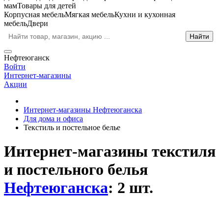
мам
Товары для детей
Корпусная мебель
Мягкая мебель
Кухни и кухонная
мебель
Двери
Нефтеюганск
Войти
Интернет-магазины
Акции
Интернет-магазины Нефтеюганска
Для дома и офиса
Текстиль и постельное белье
Интернет-магазины текстиля
и постельного белья
Нефтеюганска
: 2 шт.