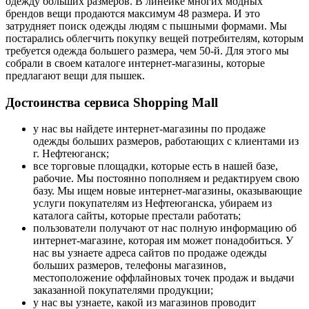
одежду больших размеров. В линейке многих модных
брендов вещи продаются максимум 48 размера. И это
затрудняет поиск одежды людям с пышными формами. Мы
постарались облегчить покупку вещей потребителям, которым
требуется одежда большего размера, чем 50-й. Для этого мы
собрали в своем каталоге интернет-магазины, которые
предлагают вещи для пышек.
Достоинства сервиса Shopping Mall
у нас вы найдете интернет-магазины по продаже
одежды больших размеров, работающих с клиентами из
г. Нефтеюганск;
все торговые площадки, которые есть в нашей базе,
рабочие. Мы постоянно пополняем и редактируем свою
базу. Мы ищем новые интернет-магазины, оказывающие
услуги покупателям из Нефтеюганска, убираем из
каталога сайты, которые престали работать;
пользователи получают от нас полную информацию об
интернет-магазине, которая им может понадобиться. У
нас вы узнаете адреса сайтов по продаже одежды
больших размеров, телефоны магазинов,
местоположение оффлайновых точек продаж и выдачи
заказанной покупателями продукции;
у нас вы узнаете, какой из магазинов проводит