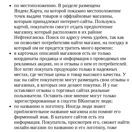
по местоположению. В разделе размещена
Яндекс.Карта, на которой показано местоположение
точек выдачи товаров и оффлайновые магазины,
которым принадлежат интернет-сайты. Пользуясь
картой, покупатели смогут отдать предпочтение
магазину, который расположен в их районе
Нефтеюганска. Поиск по адресу очень удобен, так как
он позволяет потребителям найти магазин, на поездку в
который им не придется тратить много времени;
в карточках описаний магазинов есть не только
координаты продавца и информация о проводимых им
рекламных акциях, но и отзывы о нем от потребителей.
Все хотят покупать продукцию только в надежных
местах, где честные цены и товар высокого качества. У
нас на сайте покупатели могут размещать свои отзывы о
магазинах, в которых они делают покупки. И у нас
оставляют отзывы о торговых сайтах реальные
пользователи. Оставить свое мнение могут только
зарегистрированные в соцсети ВКонтакте люди;
по названию и логотипу. Иногда люди знают
приблизительное название магазина или помнят его
фирменный знак. В каталоге сайтов есть эта
информация. Покупатель, просмотрев его, сможет найти
онлайн-магазин по названию и его логотипу, тоже