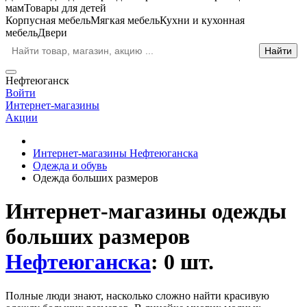
мам
Товары для детей
Корпусная мебель
Мягкая мебель
Кухни и кухонная
мебель
Двери
Нефтеюганск
Войти
Интернет-магазины
Акции
Интернет-магазины Нефтеюганска
Одежда и обувь
Одежда больших размеров
Интернет-магазины одежды
больших размеров
Нефтеюганска
: 0 шт.
Полные люди знают, насколько сложно найти красивую