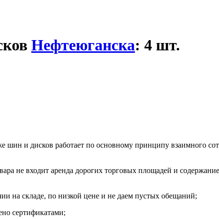
сков
Нефтеюганска
: 4 шт.
е шин и дисков работает по основному принципу взаимного сот
вара не входит аренда дорогих торговых площадей и содержание
и на складе, по низкой цене и не даем пустых обещаний;
ено сертификатами;