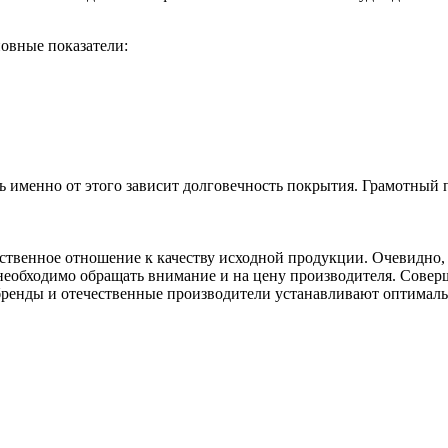
овные показатели:
дь именно от этого зависит долговечность покрытия. Грамотный
ственное отношение к качеству исходной продукции. Очевидно, 
необходимо обращать внимание и на цену производителя. Совер
ренды и отечественные производители устанавливают оптимальн