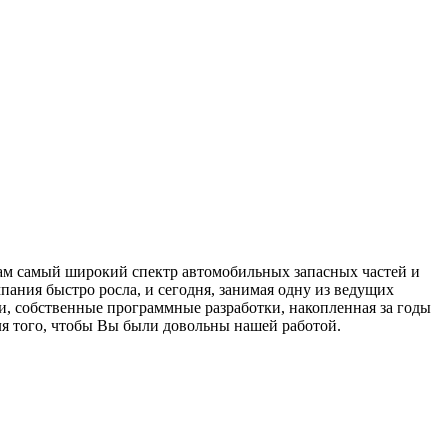
нтам самый широкий спектр автомобильных запасных частей и
пания быстро росла, и сегодня, занимая одну из ведущих
и, собственные программные разработки, накопленная за годы
я того, чтобы Вы были довольны нашей работой.