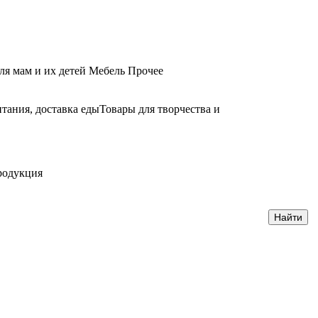
ля мам и их детей
Мебель
Прочее
тания, доставка еды
Товары для творчества и
родукция