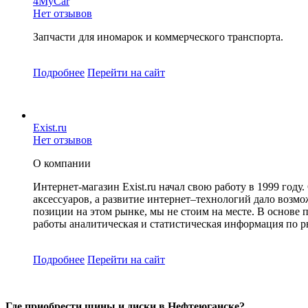
4MyCar
Нет отзывов
Запчасти для иномарок и коммерческого транспорта.
Подробнее
Перейти
на сайт
Exist.ru
Нет отзывов
О компании
Интернет-магазин Exist.ru начал свою работу в 1999 го
аксессуаров, а развитие интернет–технологий дало возмо
позиции на этом рынке, мы не стоим на месте. В основе
работы аналитическая и статистическая информация по 
Подробнее
Перейти
на сайт
Где приобрести шины и диски в Нефтеюганске?