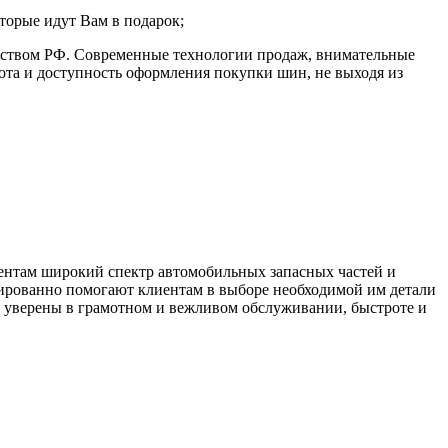
торые идут Вам в подарок;
ьством РФ. Современные технологии продаж, внимательные
ота и доступность оформления покупки шин, не выходя из
иентам широкий спектр автомобильных запасных частей и
цированно помогают клиентам в выборе необходимой им детали
ть уверены в грамотном и вежливом обслуживании, быстроте и