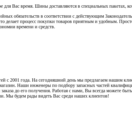
е для Вас время. Шины доставляются в специальных пакетах, ко
ийных обязательств в соответствии с действующим Законодател
это делает процесс покупки товаров приятным и удобным. Прост
ономии времени и средств.
тей с 2001 года. На сегодняшний день мы предлагаем нашим кл
-магазин. Наши инженеры по подбору запасных частей квалифи
заказа до его получения. Работая с нами, Вы всегда можете бы
ии. Мы будем рады видеть Вас среди наших клиентов!