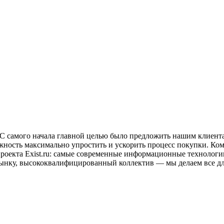
ду. С самого начала главной целью было предложить нашим клие
жность максимально упростить и ускорить процесс покупки. Ком
 проекта Exist.ru: самые современные информационные технологи
рынку, высококвалифицированный коллектив — мы делаем все дл