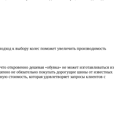
 подход к выбору колес поможет увеличить производимость
что откровенно дешевая «обувка» не может изготавливаться из
шенно не обязательно покупать дорогущие шины от известных
ую стоимость, которая удовлетворяет запросы клиентов с