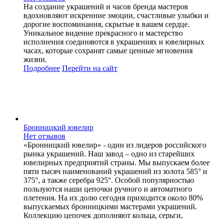
На создание украшений и часов бренда мастеров
вдохновляют искренние эмоции, счастливые улыбки и
дорогие воспоминания, скрытые в вашем сердце.
Уникальное видение прекрасного и мастерство
исполнения соединяются в украшениях и ювелирных
часах, которые сохранят самые ценные мгновения
жизни.
Подробнее
Перейти
на сайт
Бронницкий ювелир
Нет отзывов
«Бронницкий ювелир» - один из лидеров российского
рынка украшений. Наш завод – одно из старейших
ювелирных предприятий страны. Мы выпускаем более
пяти тысяч наименований украшений из золота 585° и
375°, а также серебра 925°. Особой популярностью
пользуются наши цепочки ручного и автоматного
плетения. На их долю сегодня приходится около 80%
выпускаемых бронницкими мастерами украшений.
Коллекцию цепочек дополняют кольца, серьги,