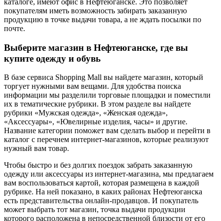
каталоге, имеют офис в Нефтеюганске. Это позволяет
покупателям иметь возможность забирать заказанную
продукцию в точке выдачи товара, а не ждать посылки по
почте.
Выберите магазин в Нефтеюганске, где вы
купите одежду и обувь
В базе сервиса Shopping Mall вы найдете магазин, который
торгует нужными вам вещами. Для удобства поиска
информации мы разделили торговые площадки и поместили
их в тематические рубрики. В этом разделе вы найдете
рубрики «Мужская одежда», «Женская одежда»,
«Аксессуары», «Ювелирные изделия, часы» и другие.
Название категории поможет вам сделать выбор и перейти в
каталог с перечнем интернет-магазинов, которые реализуют
нужный вам товар.
Чтобы быстро и без долгих поездок забрать заказанную
одежду или аксессуары из интернет-магазина, мы предлагаем
вам воспользоваться картой, которая размещена в каждой
рубрике. На ней показано, в каких районах Нефтеюганска
есть представительства онлайн-продавцов. И покупатель
может выбрать тот магазин, точка выдачи продукции
которого расположена в непосредственной близости от его