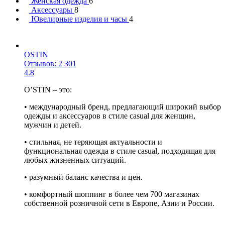
Женская одежда
6
Аксессуары
8
Ювелирные изделия и часы
4
OSTIN
Отзывов: 2 301
4.8
O’STIN – это:
• международный бренд, предлагающий широкий выбор
одежды и аксессуаров в стиле casual для женщин,
мужчин и детей.
• стильная, не теряющая актуальности и
функциональная одежда в стиле casual, подходящая для
любых жизненных ситуаций.
• разумный баланс качества и цен.
• комфортный шоппинг в более чем 700 магазинах
собственной розничной сети в Европе, Азии и России.