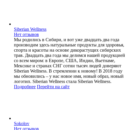
Siberian Wellness
Нет отзывов
Мы родились в Сибири, и вот уже двадцать два года
производим здесь натуральные продукты для здоровья,
спорта и красоты на основе дикорастущих сибирских
трав. Двадцать два года мы делимся нашей продукцией
со всем миром: в Европе, США, Индии, Вьетнаме,
Мексике и странах СНГ сотни тысяч людей доверяют
Siberian Wellness. В стремлении к новому! В 2018 году
мы обновились – у нас новое имя, новый образ, новый
логотип. Siberian Wellness стала Siberian Wellness.
Подробнее
Перейти
на сайт
Sokolov
Нет отзывов