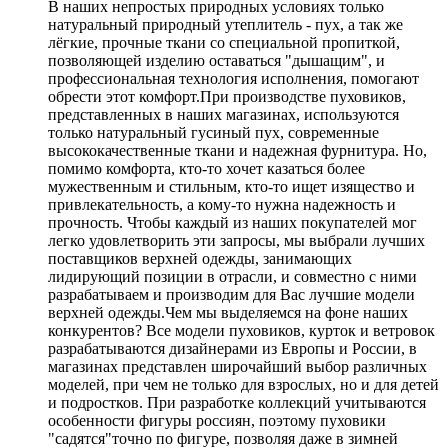
В наших непростых природных условиях только
натуральный природный утеплитель - пух, а так же
лёгкие, прочные ткани со специальной пропиткой,
позволяющей изделию оставаться "дышащим", и
профессиональная технология исполнения, помогают
обрести этот комфорт.При производстве пуховиков,
представленных в наших магазинах, используются
только натуральный гусиный пух, современные
высококачественные ткани и надежная фурнитура. Но,
помимо комфорта, кто-то хочет казаться более
мужественным и стильным, кто-то ищет изящество и
привлекательность, а кому-то нужна надежность и
прочность. Чтобы каждый из наших покупателей мог
легко удовлетворить эти запросы, мы выбрали лучших
поставщиков верхней одежды, занимающих
лидирующий позиции в отрасли, и совместно с ними
разрабатываем и производим для Вас лучшие модели
верхней одежды.Чем мы выделяемся на фоне наших
конкурентов? Все модели пуховиков, курток и ветровок
разрабатываются дизайнерами из Европы и России, в
магазинах представлен широчайший выбор различных
моделей, при чем не только для взрослых, но и для детей
и подростков. При разработке коллекций учитываются
особенности фигуры россиян, поэтому пуховики
"садятся"точно по фигуре, позволяя даже в зимней