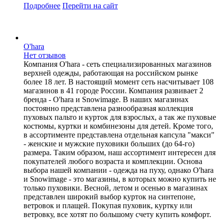
Подробнее
Перейти
на сайт
O'hara
Нет отзывов
Компания O'hara - сеть специализированных магазинов
верхней одежды, работающая на российском рынке
более 18 лет. В настоящий момент сеть насчитывает 108
магазинов в 41 городе России. Компания развивает 2
бренда - O'hara и Snowimage. В наших магазинах
постоянно представлена разнообразная коллекция
пуховых пальто и курток для взрослых, а так же пуховые
костюмы, куртки и комбинезоны для детей. Кроме того,
в ассортименте представлена отдельная капсула "макси"
- женские и мужские пуховики больших (до 64-го)
размера. Таким образом, наш ассортимент интересен для
покупателей любого возраста и комплекции. Основа
выбора нашей компании - одежда на пуху, однако O'hara
и Snowimage - это магазины, в которых можно купить не
только пуховики. Весной, летом и осенью в магазинах
представлен широкий выбор курток на синтепоне,
ветровок и плащей. Покупая пуховик, куртку или
ветровку, все хотят по большому счету купить комфорт.