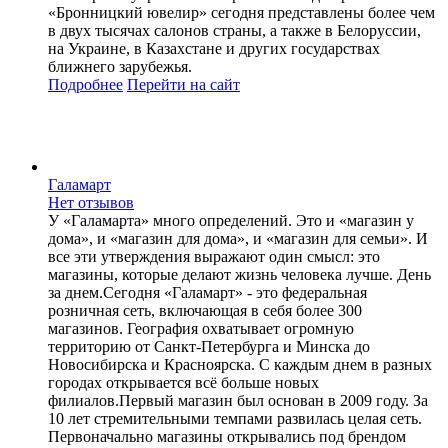
«Бронницкий ювелир» сегодня представлены более чем
в двух тысячах салонов страны, а также в Белоруссии,
на Украине, в Казахстане и других государствах
ближнего зарубежья.
Подробнее
Перейти
на сайт
Галамарт
Нет отзывов
У «Галамарта» много определений. Это и «магазин у
дома», и «магазин для дома», и «магазин для семьи». И
все эти утверждения выражают один смысл: это
магазины, которые делают жизнь человека лучше. День
за днем.Сегодня «Галамарт» - это федеральная
розничная сеть, включающая в себя более 300
магазинов. География охватывает огромную
территорию от Санкт-Петербурга и Минска до
Новосибирска и Красноярска. С каждым днем в разных
городах открывается всё больше новых
филиалов.Первый магазин был основан в 2009 году. За
10 лет стремительными темпами развилась целая сеть.
Первоначально магазины открывались под брендом