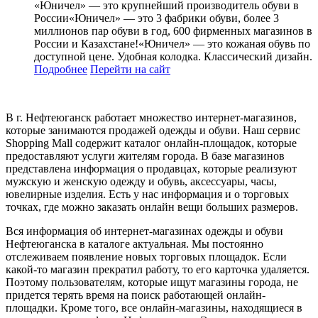
«Юничел» — это крупнейший производитель обуви в
России«Юничел» — это 3 фабрики обуви, более 3
миллионов пар обуви в год, 600 фирменных магазинов в
России и Казахстане!«Юничел» — это кожаная обувь по
доступной цене. Удобная колодка. Классический дизайн.
Подробнее
Перейти
на сайт
В г. Нефтеюганск работает множество интернет-магазинов,
которые занимаются продажей одежды и обуви. Наш сервис
Shopping Mall содержит каталог онлайн-площадок, которые
предоставляют услуги жителям города. В базе магазинов
представлена информация о продавцах, которые реализуют
мужскую и женскую одежду и обувь, аксессуары, часы,
ювелирные изделия. Есть у нас информация и о торговых
точках, где можно заказать онлайн вещи больших размеров.
Вся информация об интернет-магазинах одежды и обуви
Нефтеюганска в каталоге актуальная. Мы постоянно
отслеживаем появление новых торговых площадок. Если
какой-то магазин прекратил работу, то его карточка удаляется.
Поэтому пользователям, которые ищут магазины города, не
придется терять время на поиск работающей онлайн-
площадки. Кроме того, все онлайн-магазины, находящиеся в