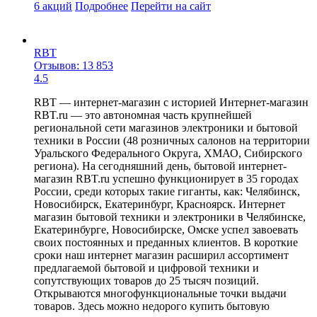
6 акций
Подробнее
Перейти
на сайт
RBT
Отзывов: 13 853
4.5
RBT — интернет-магазин с историей Интернет-магазин
RBT.ru — это автономная часть крупнейшей
региональной сети магазинов электроники и бытовой
техники в России (48 розничных салонов на территории
Уральского Федерального Округа, ХМАО, Сибирского
региона). На сегодняшний день, бытовой интернет-
магазин RBT.ru успешно функционирует в 35 городах
России, среди которых такие гиганты, как: Челябинск,
Новосибирск, Екатеринбург, Красноярск. Интернет
магазин бытовой техники и электроники в Челябинске,
Екатеринбурге, Новосибирске, Омске успел завоевать
своих постоянных и преданных клиентов. В короткие
сроки наш интернет магазин расширил ассортимент
предлагаемой бытовой и цифровой техники и
сопутствующих товаров до 25 тысяч позиций.
Открываются многофункциональные точки выдачи
товаров. Здесь можно недорого купить бытовую