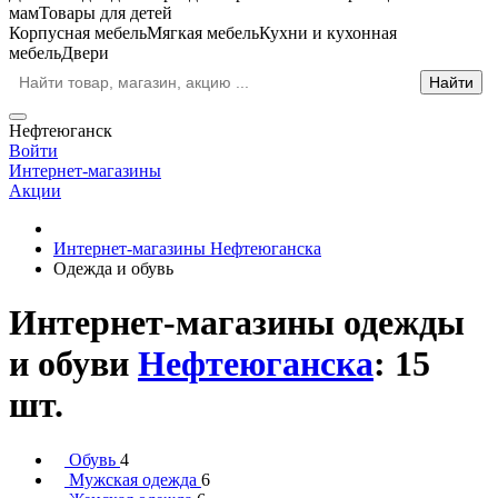
мам
Товары для детей
Корпусная мебель
Мягкая мебель
Кухни и кухонная
мебель
Двери
Нефтеюганск
Войти
Интернет-магазины
Акции
Интернет-магазины Нефтеюганска
Одежда и обувь
Интернет-магазины одежды
и обуви
Нефтеюганска
: 15
шт.
Обувь
4
Мужская одежда
6