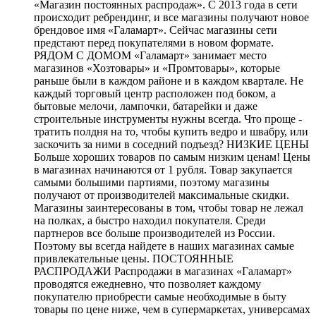
«Магазин постоянных распродаж». С 2013 года в сети
происходит ребрендинг, и все магазины получают новое
брендовое имя «Галамарт». Сейчас магазины сети
предстают перед покупателями в новом формате.
РЯДОМ С ДОМОМ «Галамарт» занимает место
магазинов «Хозтовары» и «Промтовары», которые
раньше были в каждом районе и в каждом квартале. Не
каждый торговый центр расположен под боком, а
бытовые мелочи, лампочки, батарейки и даже
строительные инструменты нужны всегда. Что проще -
тратить полдня на то, чтобы купить ведро и швабру, или
заскочить за ними в соседний подъезд? НИЗКИЕ ЦЕНЫ
Больше хороших товаров по самым низким ценам! Цены
в магазинах начинаются от 1 рубля. Товар закупается
самыми большими партиями, поэтому магазины
получают от производителей максимальные скидки.
Магазины заинтересованы в том, чтобы товар не лежал
на полках, а быстро находил покупателя. Среди
партнеров все больше производителей из России.
Поэтому вы всегда найдете в наших магазинах самые
привлекательные цены. ПОСТОЯННЫЕ
РАСПРОДАЖИ Распродажи в магазинах «Галамарт»
проводятся ежедневно, что позволяет каждому
покупателю приобрести самые необходимые в быту
товары по цене ниже, чем в супермаркетах, универсамах