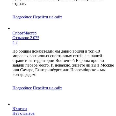
отдыхе.
Подробнее
Перейти
на сайт
СпортМастер
Отзывов: 2 075
4.7
По общим показателям мы давно вошли в топ-10
мировых розничных спортивных сетей, а в нашей
стране и на территории Восточной Европы прочно
заняли первое место. И неважно, живете ли вы в Москве
или Самаре, Екатеринбурге или Новосибирске – мы
всегда рядом!
Подробнее
Перейти
на сайт
Юничел
Нет отзывов