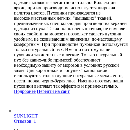
одежде выглядеть элегантно и стильно. Коллекции
яркие, при их производстве используется широкая
палитра цветов. Пуховики производятся из
высококачественных лёгких, "дышащих" тканей,
предназначенных специально для производства верхней
одежды из пуха. Такая ткань очень прочная, не изменяет
своих свойств на морозе и позволяет сделать пуховик
удобным, не сковывающим движения, по-настоящему
комфортным. При производстве пуховиков используется
только натуральный пух. Именно поэтому наши
пуховики такие теплые и легкие. Только натуральный
пух без каких-либо примесей обеспечивает
необходимую защиту от морозов в условиях русской
зимы. Для воротников и "опушек" капюшонов
используются только лучшие натуральные меха - енот,
песец, норка, черно-бурая лиса. Именно поэтому наши
пуховики выглядят так эффектно и привлекательно.
Подробнее
Перейти
на сайт
SUNLIGHT
Отзывов: 1