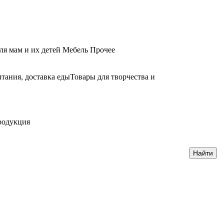
ля мам и их детей
Мебель
Прочее
тания, доставка еды
Товары для творчества и
родукция