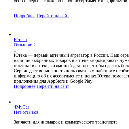
бестселлеры; а также большой ассортимент игр, фильмов
Подробнее
Перейти
на сайт
Ютека
Отзывов: 2
1
Ютека — первый аптечный агрегатор в России. Наш серв
наличие выбранных товаров в аптеке забронировать нужн
покупки в аптеке, созданный для того, чтобы сделать 
Сервис дает возможность пользователям найти все необх
информацию об их ассортименте и ценах.Ютека помогает
приложения для AppStore и Google Play
Подробнее
Перейти
на сайт
4MyCar
Нет отзывов
Запчасти для иномарок и коммерческого транспорта.