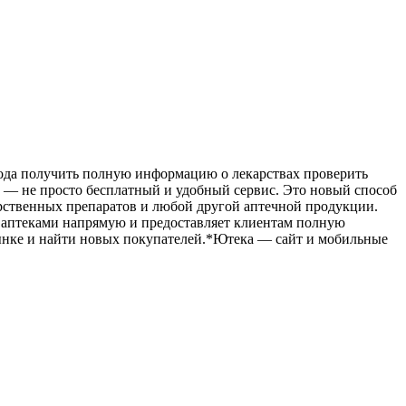
рода получить полную информацию о лекарствах проверить
а — не просто бесплатный и удобный сервис. Это новый способ
арственных препаратов и любой другой аптечной продукции.
 с аптеками напрямую и предоставляет клиентам полную
ынке и найти новых покупателей.*Ютека — сайт и мобильные