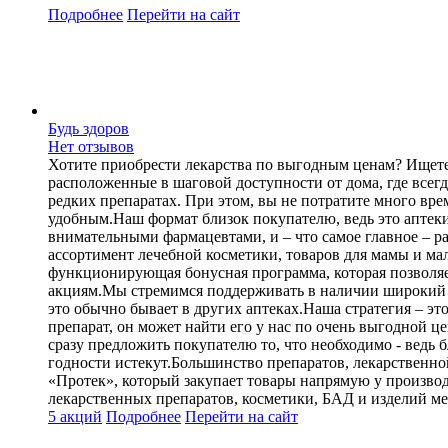
Подробнее
Перейти
на сайт
Будь здоров
Нет отзывов
Хотите приобрести лекарства по выгодным ценам? Ищете 
расположенные в шаговой доступности от дома, где всег
редких препаратах. При этом, вы не потратите много вр
удобным.Наш формат близок покупателю, ведь это аптек
внимательными фармацевтами, и – что самое главное – р
ассортимент лечебной косметики, товаров для мамы и ма
функционирующая бонусная программа, которая позволяе
акциям.Мы стремимся поддерживать в наличии широкий ас
это обычно бывает в других аптеках.Наша стратегия – 
препарат, он может найти его у нас по очень выгодной ц
сразу предложить покупателю то, что необходимо - ведь 
годности истекут.Большинство препаратов, лекарственно
«Протек», который закупает товары напрямую у произво
лекарственных препаратов, косметики, БАД и изделий ме
5 акций
Подробнее
Перейти
на сайт