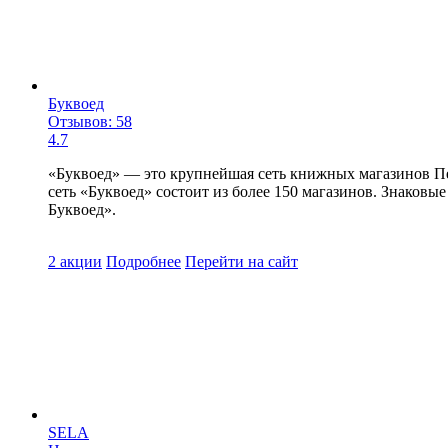
Буквоед
Отзывов: 58
4.7
«Буквоед» — это крупнейшая сеть книжных магазинов Пете
сеть «Буквоед» состоит из более 150 магазинов. Знаков
Буквоед».
2 акции
Подробнее
Перейти
на сайт
SELA