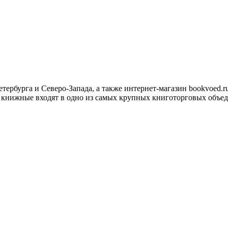
рбурга и Северо-Запада, а также интернет-магазин bookvoed.ru
ые книжные входят в одно из самых крупных книготорговых объе