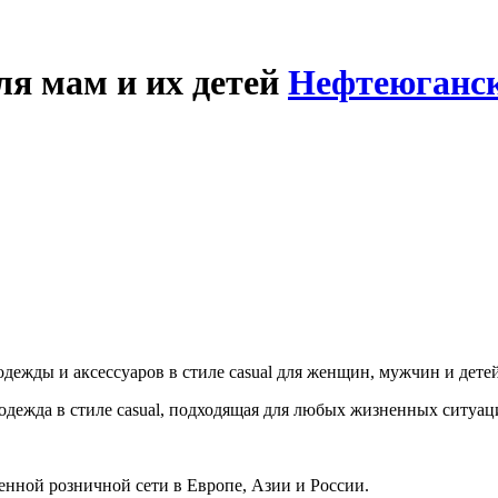
ля мам и их детей
Нефтеюганс
ежды и аксессуаров в стиле casual для женщин, мужчин и детей
 одежда в стиле casual, подходящая для любых жизненных ситуац
енной розничной сети в Европе, Азии и России.