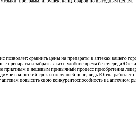
, музыки, программ, игрушек, канцтоваров по выгодным ценам.
ис позволяет: сравнить цены на препараты в аптеках вашего го
ые препараты и забрать заказ в удобное время без очередиЮтек
более приятным и дешевым привычный процесс приобретения лек
одимое в короткий срок и по лучшей цене, ведь Ютека работает
 аптекам повысить свою конкурентоспособность на аптечном р