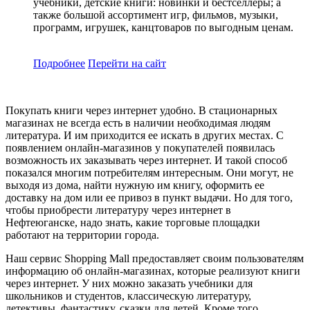
учебники, детские книги: новинки и бестселлеры; а
также большой ассортимент игр, фильмов, музыки,
программ, игрушек, канцтоваров по выгодным ценам.
Подробнее
Перейти
на сайт
Покупать книги через интернет удобно. В стационарных
магазинах не всегда есть в наличии необходимая людям
литература. И им приходится ее искать в других местах. С
появлением онлайн-магазинов у покупателей появилась
возможность их заказывать через интернет. И такой способ
показался многим потребителям интересным. Они могут, не
выходя из дома, найти нужную им книгу, оформить ее
доставку на дом или ее привоз в пункт выдачи. Но для того,
чтобы приобрести литературу через интернет в
Нефтеюганске, надо знать, какие торговые площадки
работают на территории города.
Наш сервис Shopping Mall предоставляет своим пользователям
информацию об онлайн-магазинах, которые реализуют книги
через интернет. У них можно заказать учебники для
школьников и студентов, классическую литературу,
детективы, фантастику, сказки для детей. Кроме того,