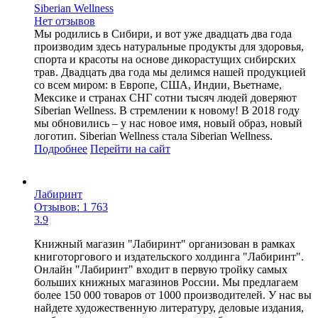
Siberian Wellness
Нет отзывов
Мы родились в Сибири, и вот уже двадцать два года
производим здесь натуральные продукты для здоровья,
спорта и красоты на основе дикорастущих сибирских
трав. Двадцать два года мы делимся нашей продукцией
со всем миром: в Европе, США, Индии, Вьетнаме,
Мексике и странах СНГ сотни тысяч людей доверяют
Siberian Wellness. В стремлении к новому! В 2018 году
мы обновились – у нас новое имя, новый образ, новый
логотип. Siberian Wellness стала Siberian Wellness.
Подробнее
Перейти
на сайт
Лабиринт
Отзывов: 1 763
3.9
Книжный магазин "Лабиринт" организован в рамках
книготоргового и издательского холдинга "Лабиринт".
Онлайн "Лабиринт" входит в первую тройку самых
больших книжных магазинов России. Мы предлагаем
более 150 000 товаров от 1000 производителей. У нас вы
найдете художественную литературу, деловые издания,