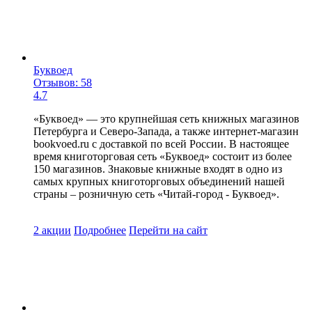
Буквоед
Отзывов: 58
4.7
«Буквоед» — это крупнейшая сеть книжных магазинов
Петербурга и Северо-Запада, а также интернет-магазин
bookvoed.ru с доставкой по всей России. В настоящее
время книготорговая сеть «Буквоед» состоит из более
150 магазинов. Знаковые книжные входят в одно из
самых крупных книготорговых объединений нашей
страны – розничную сеть «Читай-город - Буквоед».
2 акции
Подробнее
Перейти
на сайт