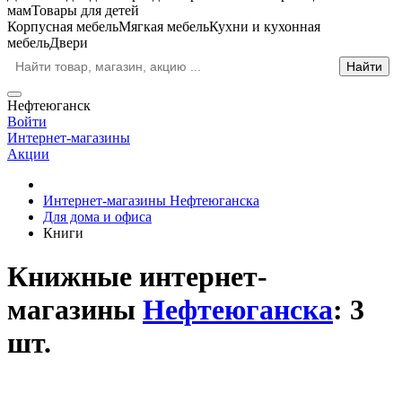
мам
Товары для детей
Корпусная мебель
Мягкая мебель
Кухни и кухонная
мебель
Двери
Нефтеюганск
Войти
Интернет-магазины
Акции
Интернет-магазины Нефтеюганска
Для дома и офиса
Книги
Книжные интернет-
магазины
Нефтеюганска
: 3
шт.