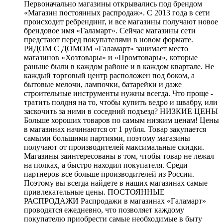
Первоначально магазины открывались под брендом
«Магазин постоянных распродаж». С 2013 года в сети
происходит ребрендинг, и все магазины получают новое
брендовое имя «Галамарт». Сейчас магазины сети
предстают перед покупателями в новом формате.
РЯДОМ С ДОМОМ «Галамарт» занимает место
магазинов «Хозтовары» и «Промтовары», которые
раньше были в каждом районе и в каждом квартале. Не
каждый торговый центр расположен под боком, а
бытовые мелочи, лампочки, батарейки и даже
строительные инструменты нужны всегда. Что проще -
тратить полдня на то, чтобы купить ведро и швабру, или
заскочить за ними в соседний подъезд? НИЗКИЕ ЦЕНЫ
Больше хороших товаров по самым низким ценам! Цены
в магазинах начинаются от 1 рубля. Товар закупается
самыми большими партиями, поэтому магазины
получают от производителей максимальные скидки.
Магазины заинтересованы в том, чтобы товар не лежал
на полках, а быстро находил покупателя. Среди
партнеров все больше производителей из России.
Поэтому вы всегда найдете в наших магазинах самые
привлекательные цены. ПОСТОЯННЫЕ
РАСПРОДАЖИ Распродажи в магазинах «Галамарт»
проводятся ежедневно, что позволяет каждому
покупателю приобрести самые необходимые в быту