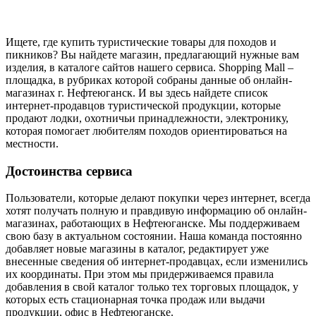
Ищете, где купить туристические товары для походов и
пикников? Вы найдете магазин, предлагающий нужные вам
изделия, в каталоге сайтов нашего сервиса. Shopping Mall –
площадка, в рубриках которой собраны данные об онлайн-
магазинах г. Нефтеюганск. И вы здесь найдете список
интернет-продавцов туристической продукции, которые
продают лодки, охотничьи принадлежности, электронику,
которая помогает любителям походов ориентироваться на
местности.
Достоинства сервиса
Пользователи, которые делают покупки через интернет, всегда
хотят получать полную и правдивую информацию об онлайн-
магазинах, работающих в Нефтеюганске. Мы поддерживаем
свою базу в актуальном состоянии. Наша команда постоянно
добавляет новые магазины в каталог, редактирует уже
внесенные сведения об интернет-продавцах, если изменились
их координаты. При этом мы придерживаемся правила
добавления в свой каталог только тех торговых площадок, у
которых есть стационарная точка продаж или выдачи
продукции, офис в Нефтеюганске.