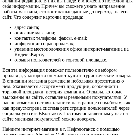
онлайн-продавцов. В них вы найдете множество полезной для
себя информации. Причем вы сможете узнать направление
работы магазина, его контактные данные до перехода на его
сайт. Что содержит карточка продавца:
адрес сайта;
описание магазина;
контакты: телефоны, факсы, e-mail;
информацию о распродажах;
указание местоположения офиса интернет-магазина на
Яндекс.Карте;
отзывы пользователей о торговой площадке.
Вся эта информация поможет пользователю с выбором
продавца, у которого он может купить туристические товары.
В описании магазина размещена небольшая презентация о
нем. Указывается ассортимент продукции, особенности
торговой площадки, история компании. Отзывы, которые
выложены на сайте, оставлены реальными покупателями. У
нас невозможно оставить записи на странице спам-ботам, так
как предусмотрена система регистрации пользователей через
социальную сеть ВКонтакте. Поэтому оставленным у нас на
сайте мнениям покупателей можно доверять.
Найдите интернет-магазин в г. Нефтеюганск с помощью
нашего сервиса Shopping Mall, если вы не хотите тратить