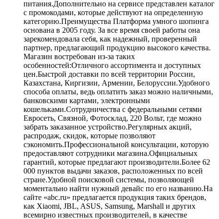
питания.Дополнительно на сервисе представлен каталог
с промокодами, которые действуют на определенную
категорию.Преимущества Платформа умного шопинга
основана в 2005 году. За все время своей работы она
зарекомендовала себя, как надежный, проверенный
партнер, предлагающий продукцию высокого качества.
Магазин востребован из-за таких
особенностей:Отличного ассортимента и доступных
цен.Быстрой доставки по всей территории России,
Казахстана, Киргизии, Армении, Белоруссии.Удобного
способа оплаты, ведь оплатить заказ можно наличными,
банковскими картами, электронными
кошельками.Сотрудничества с федеральными сетями
Евросеть, Связной, Фотосклад, 220 Вольт, где можно
забрать заказанное устройство.Регулярных акций,
распродаж, скидок, которые позволяют
сэкономить.Профессиональной консультации, которую
предоставляют сотрудники магазина.Официальных
гарантий, которые предлагают производители.Более 62
000 пунктов выдачи заказов, расположенных по всей
стране.Удобной поисковой системы, позволяющей
моментально найти нужный девайс по его названию.На
сайте «abc.ru» предлагается продукция таких брендов,
как Xiaomi, JBL, ASUS, Samsung, Marshall и других
всемирно известных производителей, в качестве