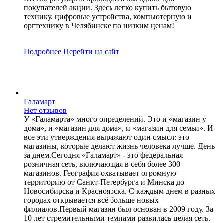
покупателей акции. Здесь легко купить бытовую
технику, цифровые устройства, компьютерную и
оргтехнику в Челябинске по низким ценам!
Подробнее
Перейти
на сайт
Галамарт
Нет отзывов
У «Галамарта» много определений. Это и «магазин у
дома», и «магазин для дома», и «магазин для семьи». И
все эти утверждения выражают один смысл: это
магазины, которые делают жизнь человека лучше. День
за днем.Сегодня «Галамарт» - это федеральная
розничная сеть, включающая в себя более 300
магазинов. География охватывает огромную
территорию от Санкт-Петербурга и Минска до
Новосибирска и Красноярска. С каждым днем в разных
городах открывается всё больше новых
филиалов.Первый магазин был основан в 2009 году. За
10 лет стремительными темпами развилась целая сеть.