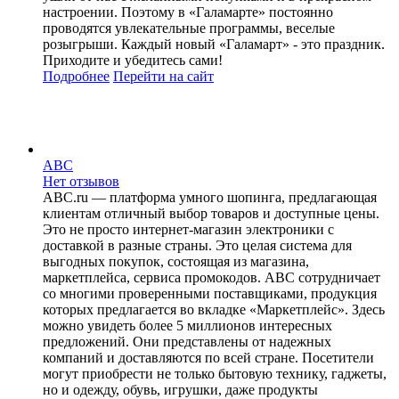
настроении. Поэтому в «Галамарте» постоянно
проводятся увлекательные программы, веселые
розыгрыши. Каждый новый «Галамарт» - это праздник.
Приходите и убедитесь сами!
Подробнее
Перейти
на сайт
ABC
Нет отзывов
ABC.ru — платформа умного шопинга, предлагающая
клиентам отличный выбор товаров и доступные цены.
Это не просто интернет-магазин электроники с
доставкой в разные страны. Это целая система для
выгодных покупок, состоящая из магазина,
маркетплейса, сервиса промокодов. ABC сотрудничает
со многими проверенными поставщиками, продукция
которых предлагается во вкладке «Маркетплейс». Здесь
можно увидеть более 5 миллионов интересных
предложений. Они представлены от надежных
компаний и доставляются по всей стране. Посетители
могут приобрести не только бытовую технику, гаджеты,
но и одежду, обувь, игрушки, даже продукты