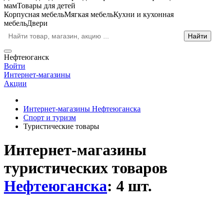
мам
Товары для детей
Корпусная мебель
Мягкая мебель
Кухни и кухонная
мебель
Двери
Нефтеюганск
Войти
Интернет-магазины
Акции
Интернет-магазины Нефтеюганска
Спорт и туризм
Туристические товары
Интернет-магазины
туристических товаров
Нефтеюганска
: 4 шт.