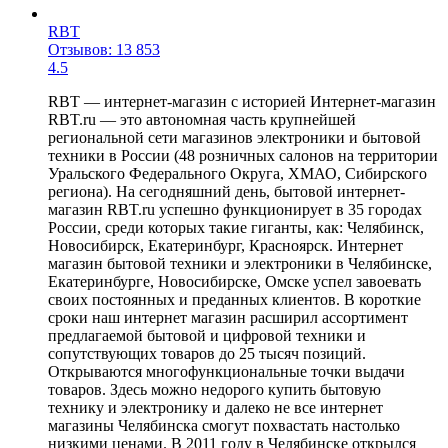
RBT
Отзывов: 13 853
4.5
RBT — интернет-магазин с историей Интернет-магазин
RBT.ru — это автономная часть крупнейшей
региональной сети магазинов электроники и бытовой
техники в России (48 розничных салонов на территории
Уральского Федерального Округа, ХМАО, Сибирского
региона). На сегодняшний день, бытовой интернет-
магазин RBT.ru успешно функционирует в 35 городах
России, среди которых такие гиганты, как: Челябинск,
Новосибирск, Екатеринбург, Красноярск. Интернет
магазин бытовой техники и электроники в Челябинске,
Екатеринбурге, Новосибирске, Омске успел завоевать
своих постоянных и преданных клиентов. В короткие
сроки наш интернет магазин расширил ассортимент
предлагаемой бытовой и цифровой техники и
сопутствующих товаров до 25 тысяч позиций.
Открываются многофункциональные точки выдачи
товаров. Здесь можно недорого купить бытовую
технику и электронику и далеко не все интернет
магазины Челябинска смогут похвастать настолько
низкими ценами. В 2011 году в Челябинске открылся