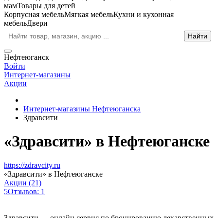
мам
Товары для детей
Корпусная мебель
Мягкая мебель
Кухни и кухонная
мебель
Двери
Нефтеюганск
Войти
Интернет-магазины
Акции
Интернет-магазины Нефтеюганска
Здравсити
«Здравсити» в Нефтеюганске
https://zdravcity.ru
«Здравсити» в Нефтеюганске
Акции (21)
5
Отзывов: 1
Здравсити — онлайн сервис по бронированию лекарственных