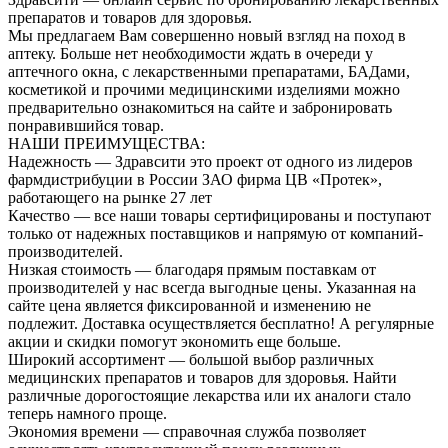
препаратов и товаров для здоровья.
Мы предлагаем Вам совершенно новый взгляд на поход в
аптеку. Больше нет необходимости ждать в очереди у
аптечного окна, с лекарственными препаратами, БАДами,
косметикой и прочими медицинскими изделиями можно
предварительно ознакомиться на сайте и забронировать
понравившийся товар.
НАШИ ПРЕИМУЩЕСТВА:
Надежность — Здравсити это проект от одного из лидеров
фармдистрибуции в России ЗАО фирма ЦВ «Протек»,
работающего на рынке 27 лет
Качество — все наши товары сертифицированы и поступают
только от надежных поставщиков и напрямую от компаний-
производителей.
Низкая стоимость — благодаря прямым поставкам от
производителей у нас всегда выгодные цены. Указанная на
сайте цена является фиксированной и изменению не
подлежит. Доставка осуществляется бесплатно! А регулярные
акции и скидки помогут экономить еще больше.
Широкий ассортимент — большой выбор различных
медицинских препаратов и товаров для здоровья. Найти
различные дорогостоящие лекарства или их аналоги стало
теперь намного проще.
Экономия времени — справочная служба позволяет