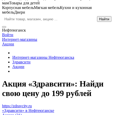
мам
Товары для детей
Корпусная мебель
Мягкая мебель
Кухни и кухонная
мебель
Двери
Нефтеюганск
Войти
Интернет-магазины
Акции
Интернет-магазины Нефтеюганска
Здравсити
Акции
Акция «Здравсити»: Найди
свою цену до 199 рублей
https://zdravcity.ru
«Здравсити» в Нефтеюганске