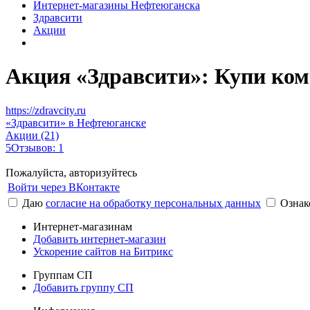
Интернет-магазины Нефтеюганска
Здравсити
Акции
Акция «Здравсити»: Купи ком
https://zdravcity.ru
«Здравсити» в Нефтеюганске
Акции (21)
5
Отзывов: 1
Пожалуйста, авторизуйтесь
Войти через ВКонтакте
Даю
согласие на обработку персональных данных
Ознак
Интернет-магазинам
Добавить интернет-магазин
Ускорение сайтов на Битрикс
Группам СП
Добавить группу СП