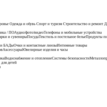
ровье
Одежда и обувь
Спорт и туризм
Строительство и ремонт
Д
ика / ПО
Аудио/фото/видео
Телефоны и мобильные устройства
арки и сувениры
Посуда
Текстиль и постельное белье
Продукты пи
я и БАДы
Очки и контактные линзы
Интимные товары
ов
Аксессуары
Ювелирные изделия и часы
ика
Водоснабжение и отопление
Системы безопасности
Металлоп
 для детей
и