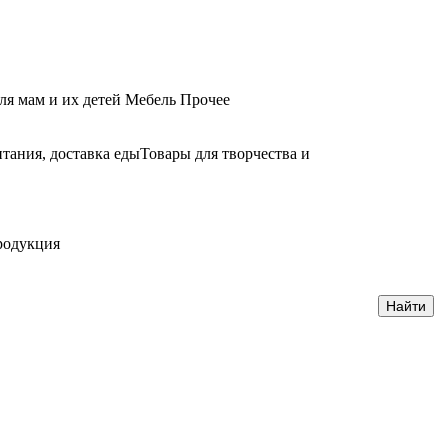
ля мам и их детей
Мебель
Прочее
тания, доставка еды
Товары для творчества и
родукция